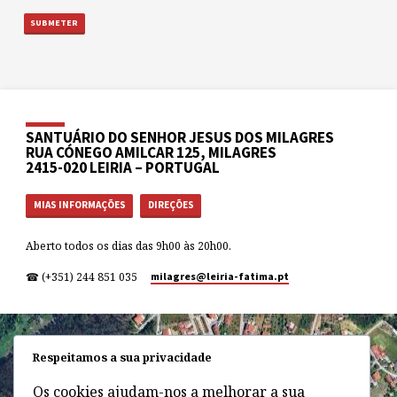
SANTUÁRIO DO SENHOR JESUS DOS MILAGRES
RUA CÓNEGO AMILCAR 125, MILAGRES
2415-020 LEIRIA – PORTUGAL
MIAS INFORMAÇÕES
DIREÇÕES
Aberto todos os dias das 9h00 às 20h00.
☎ (+351) 244 851 035
milagres​@leiria-fatima.pt
Respeitamos a sua privacidade
Os cookies ajudam-nos a melhorar a sua