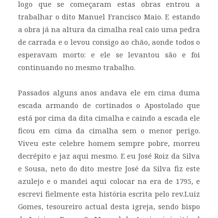
logo que se começaram estas obras entrou a
trabalhar o dito Manuel Francisco Maio. E estando
a obra já na altura da cimalha real caio uma pedra
de carrada e o levou consigo ao chão, aonde todos o
esperavam morto: e ele se levantou são e foi
continuando no mesmo trabalho.
Passados alguns anos andava ele em cima duma
escada armando de cortinados o Apostolado que
está por cima da dita cimalha e caindo a escada ele
ficou em cima da cimalha sem o menor perigo.
Viveu este celebre homem sempre pobre, morreu
decrépito e jaz aqui mesmo. E eu José Roiz da Silva
e Sousa, neto do dito mestre José da Silva fiz este
azulejo e o mandei aqui colocar na era de 1795, e
escrevi fielmente esta história escrita pelo rev.Luiz
Gomes, tesoureiro actual desta igreja, sendo bispo