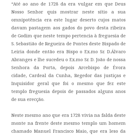
“Até ao ano de 1728 da era vulgar em que Deus
Nosso Senhor quis mostrar neste sítio a sua
omnipotência era este lugar deserto cujos matos
davam pastagem aos gados do povo desta ribeira
de Godim que neste tempo pertencia à freguesia de
S. Sebastião de Regueira de Pontes deste Bispado de
Leiria donde então era Bispo o Ex.mo Sr. D.Álvaro
Abranges e lhe sucedeu o Ex.mo Sr. D. João de nossa
Senhora da Porta, depois Arcebispo de Évora
cidade, Cardeal da Cunha, Regedor das justiças e
Inquisidor geral que foi o mesmo que fez este
templo freguesia depois de passados alguns anos
de sua erecção.
Neste mesmo ano que era 1728 vivia na falda deste
monte na frente deste mesmo templo um homem
chamado Manuel Francisco Maio, que era leso da