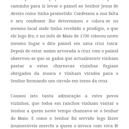
caminho para ir levar o painel ao Senhor Jesus de
Aveiro como tinha prometido: Confessou a sua falta
e seu confessor lhe determinou o coloca-se no
mesmo local onde tinha recebido o prodígio, o que
ele logo fez, e no mês de Maio de 1730 colocou neste
mesmo lugar o dito painel em uma cruz tosca:
Depois de estar assim arvorada a cruz com o painel
observou-se que os gados que actualmente vinham
pastar a estas charnecas vizinhas fugiam
obrigados da mosca e vinham virados para o
Senhor formando um circulo em torno da cruz.
Causou isto tanta admiração a estes povos
vizinhos, que todos em ranchos vinham visitar o
Senhor a quem neste tempo chamava-se o Senhor
do Maio. E como o Senhor foi servido logo fazer
inumeráveis mercês a quem o invoca com viva fé