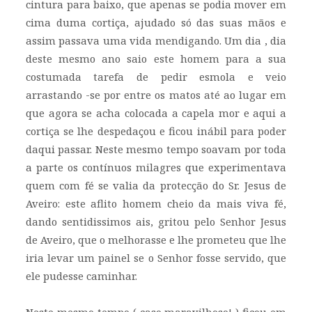
cintura para baixo, que apenas se podia mover em
cima duma cortiça, ajudado só das suas mãos e
assim passava uma vida mendigando. Um dia , dia
deste mesmo ano saio este homem para a sua
costumada tarefa de pedir esmola e veio
arrastando -se por entre os matos até ao lugar em
que agora se acha colocada a capela mor e aqui a
cortiça se lhe despedaçou e ficou inábil para poder
daqui passar. Neste mesmo tempo soavam por toda
a parte os contínuos milagres que experimentava
quem com fé se valia da protecção do Sr. Jesus de
Aveiro: este aflito homem cheio da mais viva fé,
dando sentidissimos ais, gritou pelo Senhor Jesus
de Aveiro, que o melhorasse e lhe prometeu que lhe
iria levar um painel se o Senhor fosse servido, que
ele pudesse caminhar.