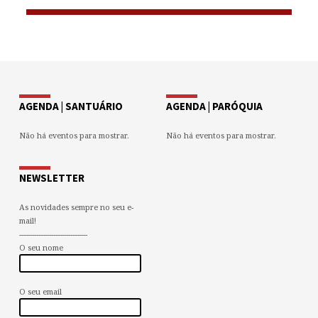
AGENDA | SANTUÁRIO
AGENDA | PARÓQUIA
Não há eventos para mostrar.
Não há eventos para mostrar.
NEWSLETTER
As novidades sempre no seu e-
mail!
--------------------------------
O seu nome
O seu email