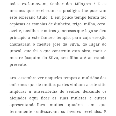
todos exclamavam, Senhor dos Milagres ! E os
mesmos que receberam os prodígios lhe puseram
este soberano titulo : E em pouco tempo foram tão
copiosas as esmolas de dinheiro, trigo, milho, cera,
azeite, novilhos e outros generosos que logo se deu
principio a este famoso templo, para cuja erecção
chamaram o mestre José da Silva, do lugar do
Juncal, que foi o que construiu esta obra, mais o
mestre Joaquim da Silva, seu filho até ao estado
presente.
Era assombro ver naqueles tempos a multidão dos
enfermos que de muitas partes vinham a este sitio
implorar a misericórdia do Senhor, deixando os
aleijados aqui ficar as suas muletas e outros
apresentando-lhes muitos quadros em que
ternamente confessavam os favores recebidos. E