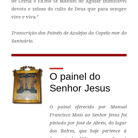
de Leiria o Ex.mo Sr. Manuel de Aguiar inimitável
devoto e zeloso do culto de Deus que para sempre
vive e viva.”
Transcrição dos Painéis de Azulejos da Capela-mor do
Santuário.
O painel do
Senhor Jesus
O painel oferecido por Manuel
Francisco Maio ao Senhor Jesus foi
pintado por José de Abreu, do lugar
dos Balres, que hoje pertence à