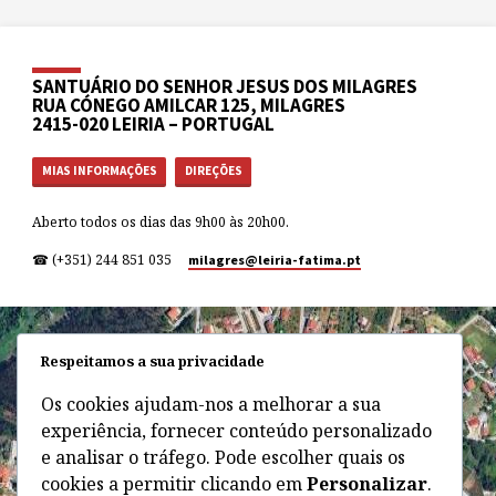
SANTUÁRIO DO SENHOR JESUS DOS MILAGRES
RUA CÓNEGO AMILCAR 125, MILAGRES
2415-020 LEIRIA – PORTUGAL
MIAS INFORMAÇÕES
DIREÇÕES
Aberto todos os dias das 9h00 às 20h00.
☎ (+351) 244 851 035
milagres​@leiria-fatima.pt
Respeitamos a sua privacidade
Os cookies ajudam-nos a melhorar a sua
experiência, fornecer conteúdo personalizado
e analisar o tráfego. Pode escolher quais os
cookies a permitir clicando em
Personalizar
.