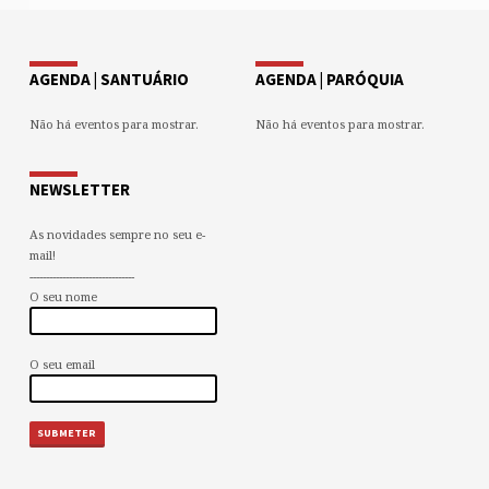
AGENDA | SANTUÁRIO
AGENDA | PARÓQUIA
Não há eventos para mostrar.
Não há eventos para mostrar.
NEWSLETTER
As novidades sempre no seu e-
mail!
--------------------------------
O seu nome
O seu email