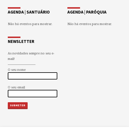
AGENDA | SANTUÁRIO
AGENDA | PARÓQUIA
Não há eventos para mostrar.
Não há eventos para mostrar.
NEWSLETTER
As novidades sempre no seu e-
mail!
--------------------------------
O seu nome
O seu email