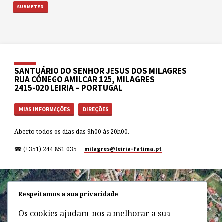
SANTUÁRIO DO SENHOR JESUS DOS MILAGRES
RUA CÓNEGO AMILCAR 125, MILAGRES
2415-020 LEIRIA – PORTUGAL
MIAS INFORMAÇÕES
DIREÇÕES
Aberto todos os dias das 9h00 às 20h00.
☎ (+351) 244 851 035
milagres​@leiria-fatima.pt
Respeitamos a sua privacidade
Os cookies ajudam-nos a melhorar a sua