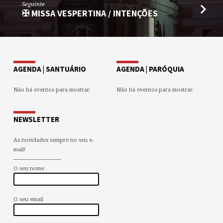
Seguinte
✠ MISSA VESPERTINA / INTENÇÕES
AGENDA | SANTUÁRIO
AGENDA | PARÓQUIA
Não há eventos para mostrar.
Não há eventos para mostrar.
NEWSLETTER
As novidades sempre no seu e-
mail!
--------------------------------
O seu nome
O seu email