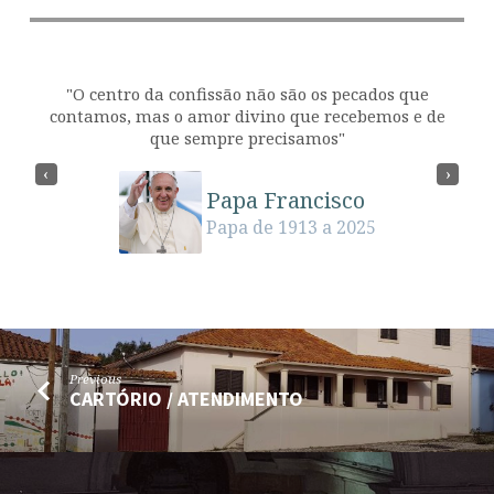
de
"O centro da confissão não são os pecados que
contamos, mas o amor divino que recebemos e de
que sempre precisamos"
‹
›
Papa Francisco
Papa de 1913 a 2025
Previous
CARTÓRIO / ATENDIMENTO