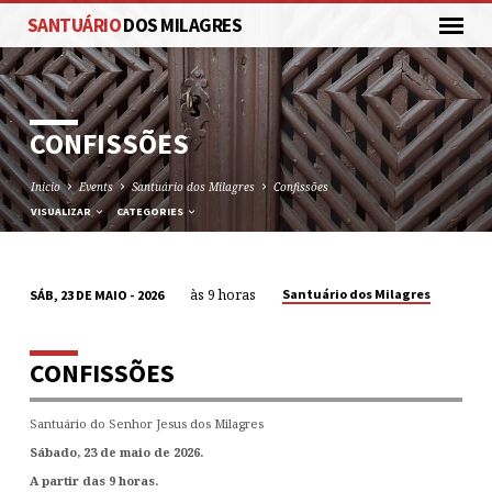
SANTUÁRIO
DOS MILAGRES
CONFISSÕES
Inicio
Events
Santuário dos Milagres
Confissões
VISUALIZAR
CATEGORIES
às 9 horas
Santuário dos Milagres
SÁB, 23 DE MAIO - 2026
CONFISSÕES
CONFISSÕES
Santuário do Senhor Jesus dos Milagres
Sábado, 23 de maio de 2026.
A partir das 9 horas.