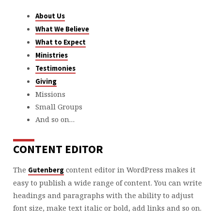
About Us
What We Believe
What to Expect
Ministries
Testimonies
Giving
Missions
Small Groups
And so on…
CONTENT EDITOR
The
content editor in WordPress makes it
Gutenberg
easy to publish a wide range of content. You can write
headings and paragraphs with the ability to adjust
font size, make text italic or bold, add links and so on.