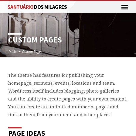
SANTUÁRIO
DOS MILAGRES
CUSTOM PAGES
Inicio
Custom Pages
The theme has features for publishing your
CUSTOM
homepage, sermons, events, locations and team.
PAGES
WordPress itself includes blogging, photo galleries
and the ability to create pages with your own content.
You can create an unlimited number of pages and
link to them from your menu and other places.
PAGE IDEAS