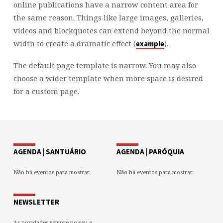
online publications have a narrow content area for
the same reason. Things like large images, galleries,
videos and blockquotes can extend beyond the normal
width to create a dramatic effect (
).
example
The default page template is narrow. You may also
choose a wider template when more space is desired
for a custom page.
AGENDA | SANTUÁRIO
AGENDA | PARÓQUIA
Não há eventos para mostrar.
Não há eventos para mostrar.
NEWSLETTER
As novidades sempre no seu e-