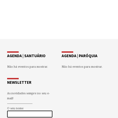
AGENDA | SANTUÁRIO
AGENDA | PARÓQUIA
Não há eventos para mostrar.
Não há eventos para mostrar.
NEWSLETTER
As novidades sempre no seu e-
mail!
--------------------------------
O seu nome