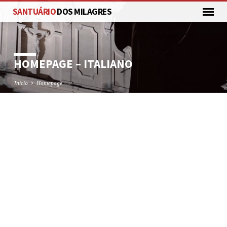
SANTUÁRIO
DOS MILAGRES
HOMEPAGE – ITALIANO
Inicio
Homepage –…
HOMEPAGE
–
ITALIANO