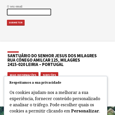
O seu email
SANTUÁRIO DO SENHOR JESUS DOS MILAGRES
RUA CÓNEGO AMILCAR 125, MILAGRES
2415-020 LEIRIA – PORTUGAL
MIAS INFORMAÇÕES
DIREÇÕES
Respeitamos a sua privacidade
Aberto todos os dias das 9h00 às 20h00.
Os cookies ajudam-nos a melhorar a sua
☎ (+351) 244 851 035
milagres​@leiria-fatima.pt
experiência, fornecer conteúdo personalizado
e analisar o tráfego. Pode escolher quais os
cookies a permitir clicando em
Personalizar
.